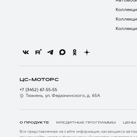
Автомоби
Коллекци
Коллекци
Коллекци
ЦС-МОТОРС
+7 (3452) 67-55-55
Тюмень, ул. Федюнинского, д. 65А
О ПРОДУКТЕ
КРЕДИТНЫЕ ПРОГРАММЫ
ЦЕНЫ
Вся представленная на сайте информация, касающаяся автомо
данном сайте, носят информационный характер и являются м