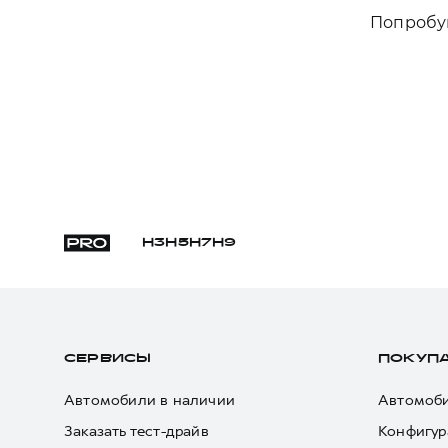
Попробуй
H3
H5
H7
H9
СЕРВИСЫ
ПОКУП
Автомобили в наличии
Автомоби
Заказать тест-драйв
Конфигур