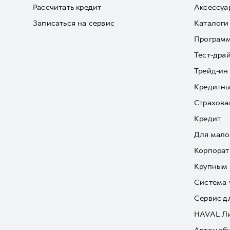
Рассчитать кредит
Аксессуа
Записаться на сервис
Каталоги
Програм
Тест-дра
Трейд-ин
Кредитны
Страхова
Кредит
Для мало
Корпорат
Крупным 
Система 
Сервис д
HAVAL Л