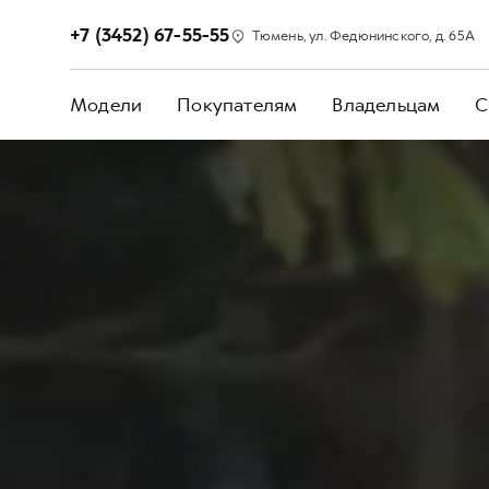
+7 (3452) 67-55-55
Тюмень, ул. Федюнинского, д. 65А
Модели
Покупателям
Владельцам
С