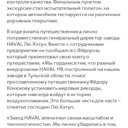
контроля качества. Финальным пунктом
экскурсии стал испытательный полигон, на
котором автомобили тестируются на различных
дорожных покрытиях.
В ходе визита путешественника лично
поприветствовал генеральный директор завода
HAVAL Лю Хэтун. Вместе с сотрудниками
предприятия он пообщался с Фёдором,
который презентовал свою книгу о
путешествиях. «Мы гордимся тем, что рамный
внедорожник HAVAL H9, построенный на нашем
заводе в Тульской области, помог
прославленному путешественнику Фёдору
Конюхову установить мировые рекорды,
которые навсегда войдут в историю
воздухоплавания. Это большая честь для нас!» –
отметил господин Лю Хэтун.
«Завод HAVAL впечатлил своим масштабом и
технологичностью. Мы лично убедились в том,