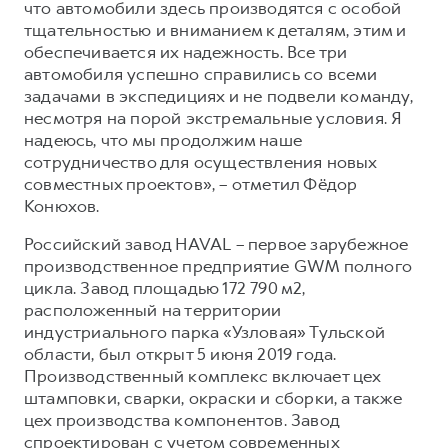
что автомобили здесь производятся с особой
тщательностью и вниманием к деталям, этим и
обеспечивается их надежность. Все три
автомобиля успешно справились со всеми
задачами в экспедициях и не подвели команду,
несмотря на порой экстремальные условия. Я
надеюсь, что мы продолжим наше
сотрудничество для осуществления новых
совместных проектов», – отметил Фёдор
Конюхов.
Российский завод HAVAL – первое зарубежное
производственное предприятие GWM полного
цикла. Завод площадью 172 790 м2,
расположенный на территории
индустриального парка «Узловая» Тульской
области, был открыт 5 июня 2019 года.
Производственный комплекс включает цех
штамповки, сварки, окраски и сборки, а также
цех производства компонентов. Завод
спроектирован с учетом современных