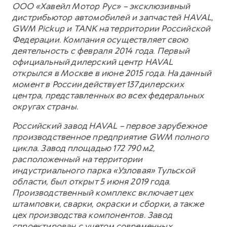
ООО «Хавейл Мотор Рус» – эксклюзивный
дистрибьютор автомобилей и запчастей HAVAL,
GWM Pickup и TANK на территории Российской
Федерации. Компания осуществляет свою
деятельность с февраля 2014 года. Первый
официальный дилерский центр HAVAL
открылся в Москве в июне 2015 года. На данный
момент в России действует 137 дилерских
центра, представленных во всех федеральных
округах страны.
Российский завод HAVAL – первое зарубежное
производственное предприятие GWM полного
цикла. Завод площадью 172 790 м2,
расположенный на территории
индустриального парка «Узловая» Тульской
области, был открыт 5 июня 2019 года.
Производственный комплекс включает цех
штамповки, сварки, окраски и сборки, а также
цех производства компонентов. Завод
спроектирован с учетом современных