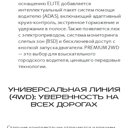
оснащению ELITE добавляется
интеллектуальный пакет систем помощи
водителю (ADAS), включающий адаптивный
круиз-контроль, экстренное торможение и
удержание в полосе. Также появляется люк
с электроприводом, система мониторинга
слепых зон (BSD) и бесключевой доступ с
кнопкой запуска двигателя. PREMIUM 2WD
— это выбор для взыскательного
городского водителя, ценящего передовые
технологии.
УНИВЕРСАЛЬНАЯ ЛИНИЯ
(4WD): УВЕРЕННОСТЬ НА
ВСЕХ ДОРОГАХ
Старшие комплектации отличаются наличием