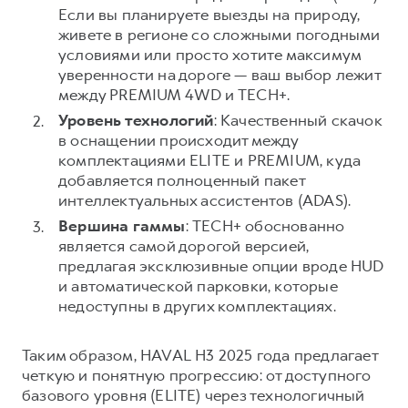
Если вы планируете выезды на природу,
живете в регионе со сложными погодными
условиями или просто хотите максимум
уверенности на дороге — ваш выбор лежит
между PREMIUM 4WD и TECH+.
Уровень технологий
: Качественный скачок
в оснащении происходит между
комплектациями ELITE и PREMIUM, куда
добавляется полноценный пакет
интеллектуальных ассистентов (ADAS).
Вершина гаммы
: TECH+ обоснованно
является самой дорогой версией,
предлагая эксклюзивные опции вроде HUD
и автоматической парковки, которые
недоступны в других комплектациях.
Таким образом, HAVAL H3 2025 года предлагает
четкую и понятную прогрессию: от доступного
базового уровня (ELITE) через технологичный