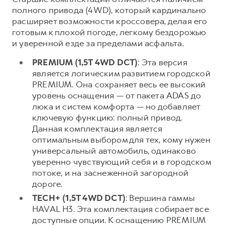
полного привода (4WD), который кардинально
расширяет возможности кроссовера, делая его
готовым к плохой погоде, легкому бездорожью
и уверенной езде за пределами асфальта.
PREMIUM (1,5T 4WD DCT)
: Эта версия
является логическим развитием городской
PREMIUM. Она сохраняет весь ее высокий
уровень оснащения — от пакета ADAS до
люка и систем комфорта — но добавляет
ключевую функцию: полный привод.
Данная комплектация является
оптимальным выбором для тех, кому нужен
универсальный автомобиль, одинаково
уверенно чувствующий себя и в городском
потоке, и на заснеженной загородной
дороге.
TECH+ (1,5T 4WD DCT)
: Вершина гаммы
HAVAL H3. Эта комплектация собирает все
доступные опции. К оснащению PREMIUM