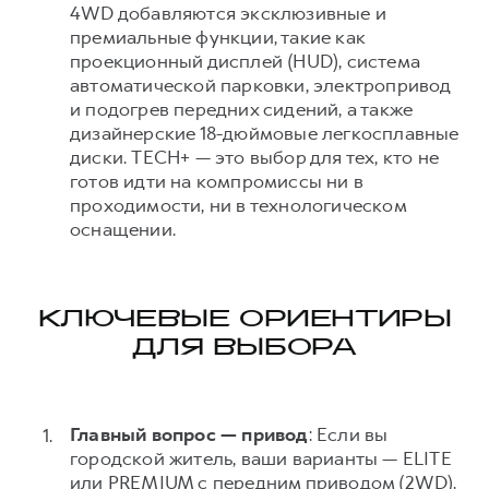
4WD добавляются эксклюзивные и
премиальные функции, такие как
проекционный дисплей (HUD), система
автоматической парковки, электропривод
и подогрев передних сидений, а также
дизайнерские 18-дюймовые легкосплавные
диски. TECH+ — это выбор для тех, кто не
готов идти на компромиссы ни в
проходимости, ни в технологическом
оснащении.
КЛЮЧЕВЫЕ ОРИЕНТИРЫ
ДЛЯ ВЫБОРА
Главный вопрос — привод
: Если вы
городской житель, ваши варианты — ELITE
или PREMIUM с передним приводом (2WD).