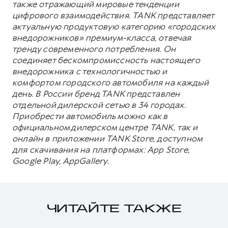
также отражающий мировые тенденции
цифрового взаимодействия. TANK представляет
актуальную продуктовую категорию «городских
внедорожников» премиум-класса, отвечая
тренду современного потребления. Он
соединяет бескомпромиссность настоящего
внедорожника с технологичностью и
комфортом городского автомобиля на каждый
день. В России бренд TANK представлен
отдельной дилерской сетью в 34 городах.
Приобрести автомобиль можно как в
официальном дилерском центре TANK, так и
онлайн в приложении TANK Store, доступном
для скачивания на платформах: App Store,
Google Play, AppGallery.
ЧИТАЙТЕ ТАКЖЕ