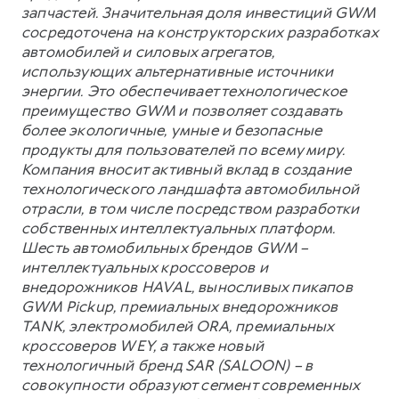
запчастей. Значительная доля инвестиций GWM
сосредоточена на конструкторских разработках
автомобилей и силовых агрегатов,
использующих альтернативные источники
энергии. Это обеспечивает технологическое
преимущество GWM и позволяет создавать
более экологичные, умные и безопасные
продукты для пользователей по всему миру.
Компания вносит активный вклад в создание
технологического ландшафта автомобильной
отрасли, в том числе посредством разработки
собственных интеллектуальных платформ.
Шесть автомобильных брендов GWM –
интеллектуальных кроссоверов и
внедорожников HAVAL, выносливых пикапов
GWM Pickup, премиальных внедорожников
TANK, электромобилей ORA, премиальных
кроссоверов WEY, а также новый
технологичный бренд SAR (SALOON) – в
совокупности образуют сегмент современных