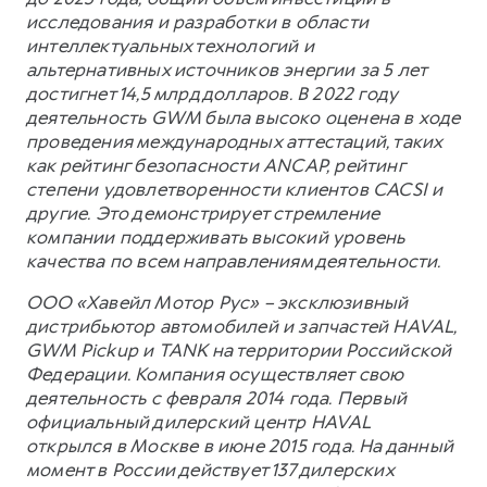
исследования и разработки в области
интеллектуальных технологий и
альтернативных источников энергии за 5 лет
достигнет 14,5 млрд долларов. В 2022 году
деятельность GWM была высоко оценена в ходе
проведения международных аттестаций, таких
как рейтинг безопасности ANCAP, рейтинг
степени удовлетворенности клиентов CACSI и
другие. Это демонстрирует стремление
компании поддерживать высокий уровень
качества по всем направлениям деятельности.
ООО «Хавейл Мотор Рус» – эксклюзивный
дистрибьютор автомобилей и запчастей HAVAL,
GWM Pickup и TANK на территории Российской
Федерации. Компания осуществляет свою
деятельность с февраля 2014 года. Первый
официальный дилерский центр HAVAL
открылся в Москве в июне 2015 года. На данный
момент в России действует 137 дилерских