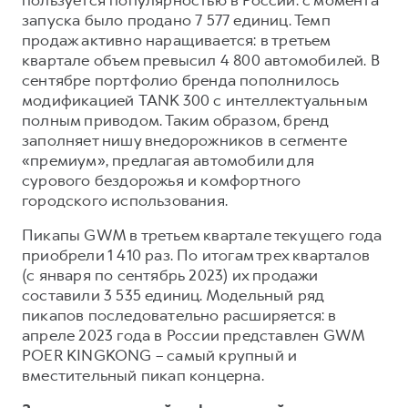
пользуется популярностью в России: с момента
запуска было продано 7 577 единиц. Темп
продаж активно наращивается: в третьем
квартале объем превысил 4 800 автомобилей. В
сентябре портфолио бренда пополнилось
модификацией TANK 300 с интеллектуальным
полным приводом. Таким образом, бренд
заполняет нишу внедорожников в сегменте
«премиум», предлагая автомобили для
сурового бездорожья и комфортного
городского использования.
Пикапы GWM в третьем квартале текущего года
приобрели 1 410 раз. По итогам трех кварталов
(с января по сентябрь 2023) их продажи
составили 3 535 единиц. Модельный ряд
пикапов последовательно расширяется: в
апреле 2023 года в России представлен GWM
POER KINGKONG – самый крупный и
вместительный пикап концерна.