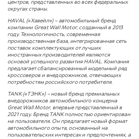
центров, представленных во всех федеральных
округах страны.
HAVAL («Хавейл») – автомобильный бренд
компании Great Wall Motor, созданный в 2013
году. Технологичность, современная
производственная база, интегрированная сеть
поставок комплектующих от лучших
иностранных производителей являются
основой успешного развития HAVAL. Компания
предлагает сбалансированный модельный ряд
кроссоверов и внедорожников, отвечающих
потребностям российского потребителя.
TANK («ТЭНК») – новый бренд премиальных
внедорожников автомобильного концерна
Great Wall Motor, впервые представленный в
2021 году. Бренд TANK полностью ориентирован
на пользователя. Он предлагает новый формат
автомобильного опыта, основанный на
пользовательских интересах и предпочтениях, а