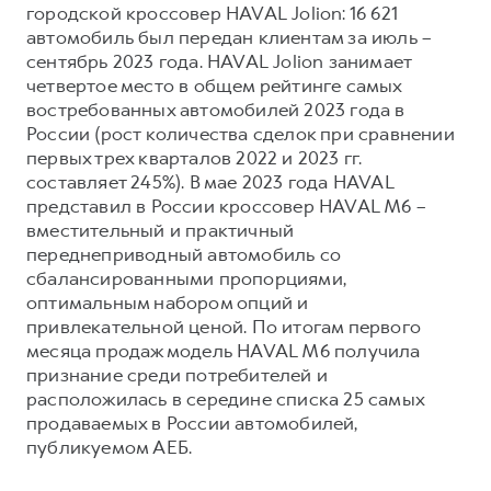
городской кроссовер HAVAL Jolion: 16 621
автомобиль был передан клиентам за июль –
сентябрь 2023 года. HAVAL Jolion занимает
четвертое место в общем рейтинге самых
востребованных автомобилей 2023 года в
России (рост количества сделок при сравнении
первых трех кварталов 2022 и 2023 гг.
составляет 245%). В мае 2023 года HAVAL
представил в России кроссовер HAVAL M6 –
вместительный и практичный
переднеприводный автомобиль со
сбалансированными пропорциями,
оптимальным набором опций и
привлекательной ценой. По итогам первого
месяца продаж модель HAVAL M6 получила
признание среди потребителей и
расположилась в середине списка 25 самых
продаваемых в России автомобилей,
публикуемом АЕБ.