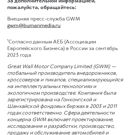
За дополнительной информацией,
пожалуйста, обращайтесь:
Внешняя пресс-служба GWM
gwm@bumanmedia.ru
¹Согласно данным АЕБ (Ассоциации
Европейского Бизнеса) в России за сентябрь
2023 года
Great Wall Motor Company Limited (GWM) —
глобальный производитель внедорожников,
кроссоверов и пикапов, специализирующийся
на интеллектуальных технологиях и
экологичном производстве. Компания была
зарегистрирована на Гонконгской и
Шанхайской фондовых биржах в 2003 и 2011
годах соответственно. Сфера деятельности
концерна GWM включает проектирование,
исследования и разработки, производство,
продажу и обслуживание автомобилей и