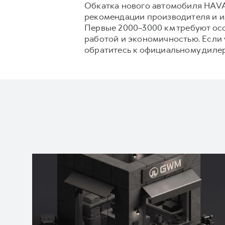
Обкатка нового автомобиля HAVA
рекомендации производителя и из
Первые 2000–3000 км требуют осо
работой и экономичностью. Если 
обратитесь к официальному дилер