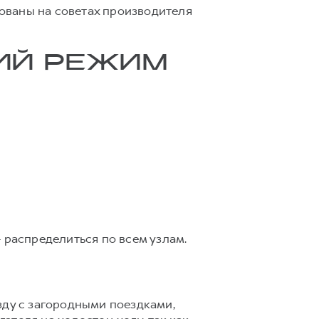
ованы на советах производителя
ЩИЙ РЕЖИМ
 распределиться по всем узлам.
зду с загородными поездками,