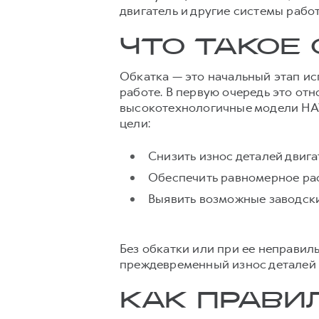
двигатель и другие системы рабо
ЧТО ТАКОЕ
Обкатка — это начальный этап ис
работе. В первую очередь это отн
высокотехнологичные модели HAV
цели:
Снизить износ деталей двига
Обеспечить равномерное рас
Выявить возможные заводски
Без обкатки или при ее неправил
преждевременный износ деталей 
КАК ПРАВИ