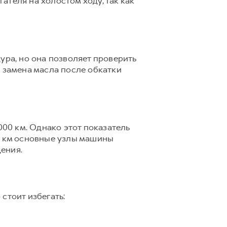
теля на холостом ходу, так как
ура, но она позволяет проверить
о замена масла после обкатки
00 км. Однако этот показатель
0 км основные узлы машины
ения.
стоит избегать: