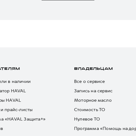
АТЕЛЯМ
ВЛАДЕЛЬЦАМ
ли в наличии
Все о сервисе
атор HAVAL
Запись на сервис
ры HAVAL
Моторное масло
 и прайс-листы
Стоимость ТО
ма «HAVAL Защита+»
Нулевое ТО
йв
Программа «Помощь на до