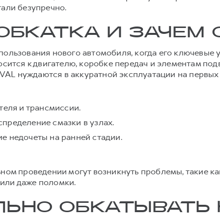
тали безупречно.
 ОБКАТКА И ЗАЧЕМ
пользования нового автомобиля, когда его ключевые 
осится к двигателю, коробке передач и элементам под
AL нуждаются в аккуратной эксплуатации на первых
теля и трансмиссии.
пределение смазки в узлах.
е недочеты на ранней стадии.
ьном проведении могут возникнуть проблемы, такие к
или даже поломки.
ЛЬНО ОБКАТЫВАТЬ 