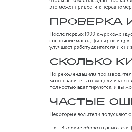
чтобы автомобиль адаптировался 
это может привести к неравномер
ПРОВЕРКА 
После первых 1000 км рекомендуе
состояние масла, фильтров и дру
улучшает работу двигателя и сниж
СКОЛЬКО К
По рекомендациям производителя
может зависеть от модели и усло
полностью адаптируются, и вы м
ЧАСТЫЕ ОШ
Некоторые водители допускают ош
Высокие обороты двигателя 