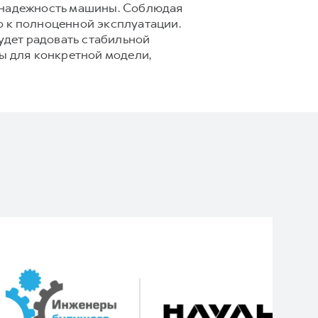
и надежность машины. Соблюдая
о к полноценной эксплуатации.
будет радовать стабильной
сы для конкретной модели,