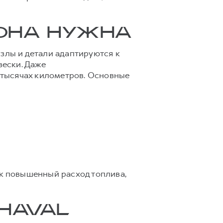
 ОНА НУЖНА
узлы и детали адаптируются к
вески. Даже
 тысячах километров. Основные
ак повышенный расход топлива,
HAVAL