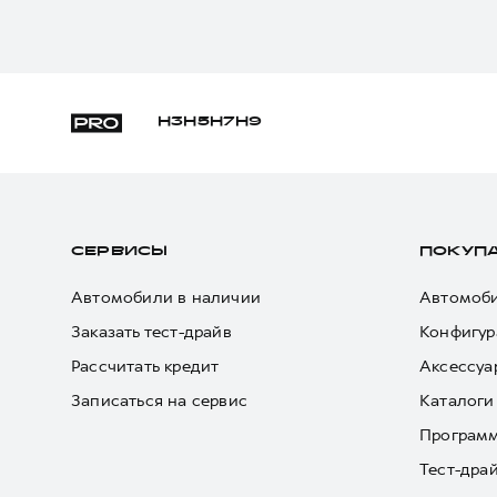
H3
H5
H7
H9
СЕРВИСЫ
ПОКУП
Автомобили в наличии
Автомоби
Заказать тест-драйв
Конфигур
Рассчитать кредит
Аксессуа
Записаться на сервис
Каталоги
Програм
Тест-дра