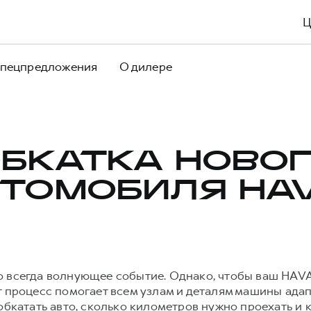
пецпредложения
О дилере
БКАТКА НОВО
ТОМОБИЛЯ HA
о всегда волнующее событие. Однако, чтобы ваш HAVA
т процесс помогает всем узлам и деталям машины ада
 обкатать авто, сколько километров нужно проехать и 