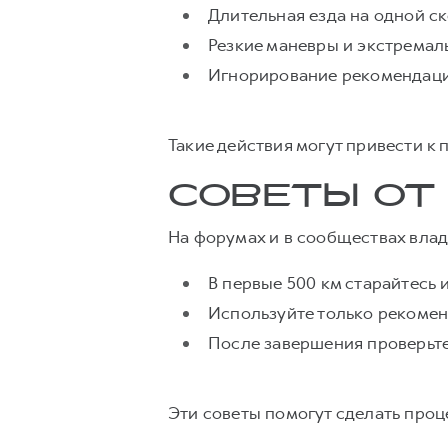
Длительная езда на одной ск
Резкие маневры и экстремал
Игнорирование рекомендаци
Такие действия могут привести к
СОВЕТЫ ОТ
На форумах и в сообществах вла
В первые 500 км старайтесь 
Используйте только рекомен
После завершения проверьте 
Эти советы помогут сделать про