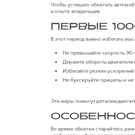
Чтобы успешно обкатать автомоб
и опыте владельцев.
ПЕРВЫЕ 10
В этот период важно избегать выс
Не превышайте скорость 90–1
Держите обороты двигателя 
Избегайте резких ускорений
Не буксируйте прицепы и не 
Эти меры помогут деталям двигат
ОСОБЕННОС
Во время обкатки старайтесь раз