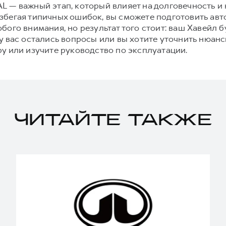
L — важный этап, который влияет на долговечность 
бегая типичных ошибок, вы сможете подготовить авт
бого внимания, но результат того стоит: ваш Хавейл 
у вас остались вопросы или вы хотите уточнить нюан
у или изучите руководство по эксплуатации.
ЧИТАЙТЕ ТАКЖЕ