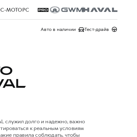
ЦС-МОТОРС
Авто в наличии
Тест-драйв
ГО
VAL
L служил долго и надежно, важно
птироваться к реальным условиям
какие правила соблюдать, чтобы