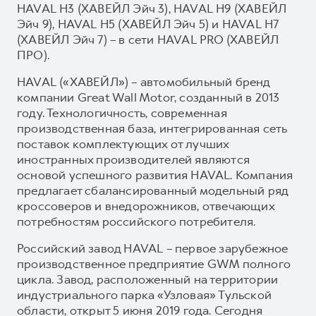
HAVAL H3 (ХАВЕЙЛ Эйч 3), HAVAL H9 (ХАВЕЙЛ
Эйч 9), HAVAL H5 (ХАВЕЙЛ Эйч 5) и HAVAL H7
(ХАВЕЙЛ Эйч 7) – в сети HAVAL PRO (ХАВЕЙЛ
ПРО).
HAVAL («ХАВЕЙЛ») – автомобильный бренд
компании Great Wall Motor, созданный в 2013
году. Технологичность, современная
производственная база, интегрированная сеть
поставок комплектующих от лучших
иностранных производителей являются
основой успешного развития HAVAL. Компания
предлагает сбалансированный модельный ряд
кроссоверов и внедорожников, отвечающих
потребностям российского потребителя.
Российский завод HAVAL – первое зарубежное
производственное предприятие GWM полного
цикла. Завод, расположенный на территории
индустриального парка «Узловая» Тульской
области, открыт 5 июня 2019 года. Сегодня