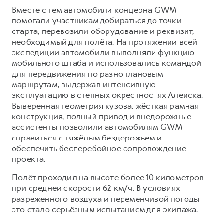
Вместе с тем автомобили концерна GWM
помогали участникам добираться до точки
старта, перевозили оборудование и реквизит,
необходимый для полёта. На протяжении всей
экспедиции автомобили выполняли функцию
мобильного штаба и использовались командой
для передвижения по разноплановым
маршрутам, выдержав интенсивную
эксплуатацию в степных окрестностях Алейска.
Выверенная геометрия кузова, жёсткая рамная
конструкция, полный привод и внедорожные
ассистенты позволили автомобилям GWM
справиться с тяжёлым бездорожьем и
обеспечить бесперебойное сопровождение
проекта.
Полёт проходил на высоте более 10 километров
при средней скорости 62 км/ч. В условиях
разреженного воздуха и переменчивой погоды
это стало серьёзным испытанием для экипажа.