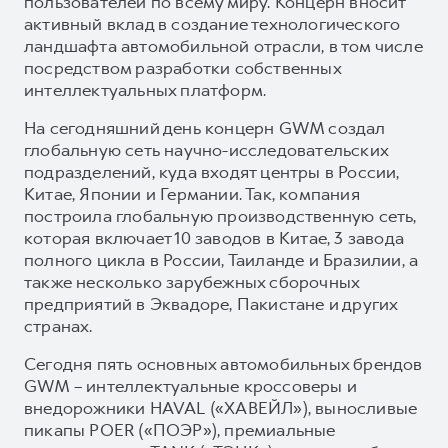
пользователей по всему миру. Концерн вносит
активный вклад в создание технологического
ландшафта автомобильной отрасли, в том числе
посредством разработки собственных
интеллектуальных платформ.
На сегодняшний день концерн GWM создал
глобальную сеть научно-исследовательских
подразделений, куда входят центры в России,
Китае, Японии и Германии. Так, компания
построила глобальную производственную сеть,
которая включает 10 заводов в Китае, 3 завода
полного цикла в России, Таиланде и Бразилии, а
также несколько зарубежных сборочных
предприятий в Эквадоре, Пакистане и других
странах.
Сегодня пять основных автомобильных брендов
GWM – интеллектуальные кроссоверы и
внедорожники HAVAL («ХАВЕЙЛ»), выносливые
пикапы POER («ПОЭР»), премиальные