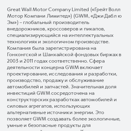
Great Wall Motor Company Limited («Грейт Волл
Мотор Компани Лимитед») (GWM, «Джи Дабл ю
Эм») – глобальный производитель
внедорожников, кроссоверов и пикапов,
специализирующийся на интеллектуальных
технологиях и экологичном производстве.
Компания была зарегистрирована на
Гонконгской и Шанхайской фондовых биржах в
2003 и 2011 годах соответственно. Сфера
деятельности концерна GWM включает
проектирование, исследования и разработки,
производство, продажу и обслуживание
автомобилей и запчастей. Значительная доля
инвестиций GWM сосредоточена на
конструкторских разработках автомобилей и
силовых агрегатов, использующих
альтернативные источники энергии. Это
позволяет GWM создавать более экологичные,
умные и безопасные продукты для