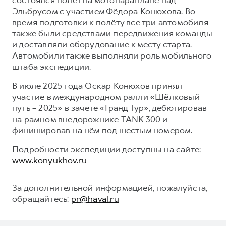
Эльбрусом с участием Фёдора Конюхова. Во
время подготовки к полёту все три автомобиля
также были средствами передвижения команды
и доставляли оборудование к месту старта.
Автомобили также выполняли роль мобильного
штаба экспедиции.
В июле 2025 года Оскар Конюхов принял
участие в международном ралли «Шёлковый
путь – 2025» в зачете «Гранд Тур», дебютировав
на рамном внедорожнике TANK 300 и
финишировав на нём под шестым номером.
Подробности экспедиции доступны на сайте:
www.konyukhov.ru
За дополнительной информацией, пожалуйста,
обращайтесь:
pr@haval.ru