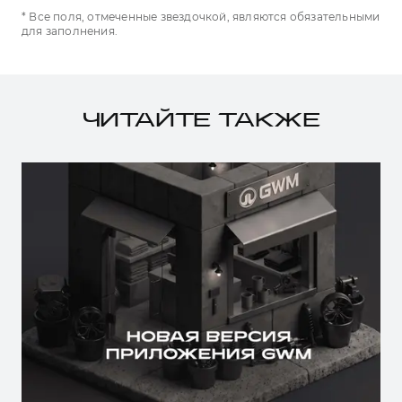
* Все поля, отмеченные звездочкой, являются обязательными
для заполнения.
ЧИТАЙТЕ ТАКЖЕ