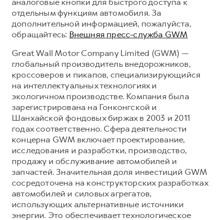
аналоговые кнопки для быстрого доступа к
отдельным функциям автомобиля. За
дополнительной информацией, пожалуйста,
обращайтесь:
Внешняя пресс-служба GWM
Great Wall Motor Company Limited (GWM) —
глобальный производитель внедорожников,
кроссоверов и пикапов, специализирующийся
на интеллектуальных технологиях и
экологичном производстве. Компания была
зарегистрирована на Гонконгской и
Шанхайской фондовых биржах в 2003 и 2011
годах соответственно. Сфера деятельности
концерна GWM включает проектирование,
исследования и разработки, производство,
продажу и обслуживание автомобилей и
запчастей. Значительная доля инвестиций GWM
сосредоточена на конструкторских разработках
автомобилей и силовых агрегатов,
использующих альтернативные источники
энергии. Это обеспечивает технологическое