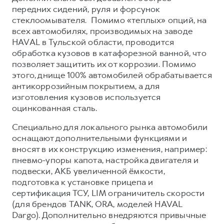
передних сидений, руля и форсунок
стеклоомывателя. Помимо «теплых» опций, на
всех автомобилях, производимых на заводе
HAVAL в Тульской области, проводится
обработка кузовов в катафорезной ванной, что
позволяет защитить их от коррозии. Помимо
этого, днище 100% автомобилей обрабатывается
антикоррозийным покрытием, а для
изготовления кузовов используется
оцинкованная сталь.
Специально для локального рынка автомобили
оснащают дополнительными функциями и
вносят в их конструкцию изменения, например:
пневмо-упоры капота, настройка двигателя и
подвески, АКБ увеличенной ёмкости,
подготовка к установке прицепа и
сертификация ТСУ, LIM ограничитель скорости
(для брендов TANK, ORA, моделей HAVAL
Dargo). Дополнительно внедряются привычные