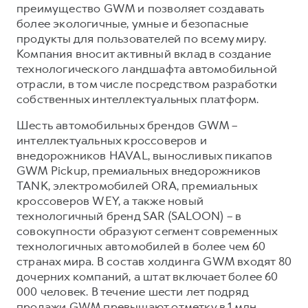
преимущество GWM и позволяет создавать
более экологичные, умные и безопасные
продукты для пользователей по всему миру.
Компания вносит активный вклад в создание
технологического ландшафта автомобильной
отрасли, в том числе посредством разработки
собственных интеллектуальных платформ.
Шесть автомобильных брендов GWM –
интеллектуальных кроссоверов и
внедорожников HAVAL, выносливых пикапов
GWM Pickup, премиальных внедорожников
TANK, электромобилей ORA, премиальных
кроссоверов WEY, а также новый
технологичный бренд SAR (SALOON) – в
совокупности образуют сегмент современных
технологичных автомобилей в более чем 60
странах мира. В состав холдинга GWM входят 80
дочерних компаний, а штат включает более 60
000 человек. В течение шести лет подряд
продажи GWM превышают отметку в 1 млн