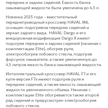
передних и задних сидений. Емкость бачка
омывающей жидкости была увеличена до 4,5 л.
Новинка 2023 года – вместительный
переднеприводный кроссовер HAVAL M6,
оснащен подогревом передних сидений и
зеркал заднего вида. HAVAL Dargo и его
внедорожная модификация Dargo X имеют
подогрев передних и задних сидений (начиная с
комплектации Elite), обогрев руля,
электрообогрев лобового стекла, подогрев
форсунок омывателя, а также увеличенную до
4,5 литров емкость бачка омывающей жидкости.
Интеллектуальный кроссовер HAVAL F7 и его
купе-версия F7x имеют подогрев руля и
передних сидений, а также емкость омывающей
жидкости увеличенного объема. Начиная с
комплектации Elite обогревается также второй
ряд сидений и предусмотрен электрообогрев
лобового стекла.