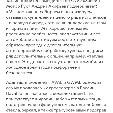
Так, исполнительный директор ООО «Хавейл
Мотор Рус» Андрей Акифьев подчеркивает:
«Мы постоянно собираем и анализируем
отзывы покупателей из целого ряда источников
– в первую очередь, это наши дилерские центры
и горячая линия. Мы хорошо понимаем
российские особенности эксплуатации и все
автомобили адаптируем соответствующим
образом: проводим дополнительную
антикоррозийную обработку кузова, внедряем
ряд дополнительных опций, например, «теплый
пакет». Это делает эксплуатацию автомобиля в
холодное время года комфортнее и
безопаснее».
Адаптация моделей HAVAL и GWMВ одном из
самых продаваемых кроссоверов в России,
Haval Jolion, начиная с комплектации Elite
присутствует широкий набор «теплых» опций:
подогрев руля и форсунок омывателя, лобового
стекла, зеркал, а также трехуровневый подогрев