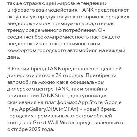
также отражающий мировые тенденции
цифрового взаимодействия. TANK представляет
актуальную продуктовую категорию «городских
внедорожников» премиум-класса, отвечая
тренду современного потребления. Он
соединяет бескомпромиссность настоящего
внедорожника с технологичностью и
комфортом городского автомобиля на каждый
день.
В России бренд TANK представлен отдельной
дилерской сетью в 34 городах. Приобрести
автомобиль можно как в официальном
дилерском центре TANK, так и онлайн в
приложении TANK Store, доступном для
скачивания на платформах: App Store, Google
Play, AppGallery.ORA («ОРА») – новый бренд
городских премиальных электромобилей
концерна Great Wall Motor, представленный в
октябре 2023 года.