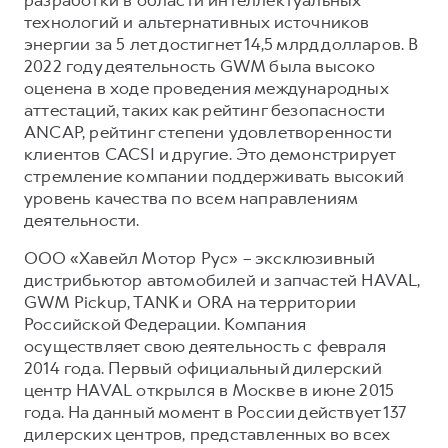
технологий и альтернативных источников
энергии за 5 лет достигнет 14,5 млрд долларов. В
2022 году деятельность GWM была высоко
оценена в ходе проведения международных
аттестаций, таких как рейтинг безопасности
ANCAP, рейтинг степени удовлетворенности
клиентов CACSI и другие. Это демонстрирует
стремление компании поддерживать высокий
уровень качества по всем направлениям
деятельности.
ООО «Хавейл Мотор Рус» – эксклюзивный
дистрибьютор автомобилей и запчастей HAVAL,
GWM Pickup, TANK и ORA на территории
Российской Федерации. Компания
осуществляет свою деятельность с февраля
2014 года. Первый официальный дилерский
центр HAVAL открылся в Москве в июне 2015
года. На данный момент в России действует 137
дилерских центров, представленных во всех