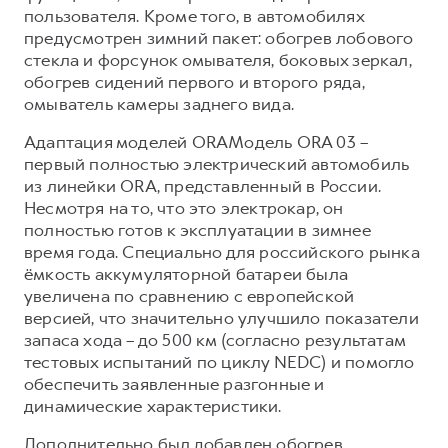
пользователя. Кроме того, в автомобилях
предусмотрен зимний пакет: обогрев лобового
стекла и форсунок омывателя, боковых зеркал,
обогрев сидений первого и второго ряда,
омыватель камеры заднего вида.
Адаптация моделей ORAМодель ORA 03 –
первый полностью электрический автомобиль
из линейки ORA, представленный в России.
Несмотря на то, что это электрокар, он
полностью готов к эксплуатации в зимнее
время года. Специально для российского рынка
ёмкость аккумуляторной батареи была
увеличена по сравнению с европейской
версией, что значительно улучшило показатели
запаса хода – до 500 км (согласно результатам
тестовых испытаний по циклу NEDC) и помогло
обеспечить заявленные разгонные и
динамические характеристики.
Дополнительно был добавлен обогрев