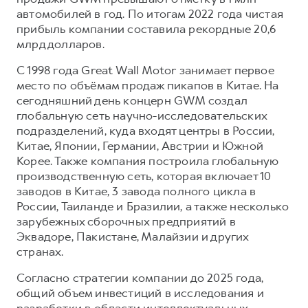
автомобилей в год. По итогам 2022 года чистая
прибыль компании составила рекордные 20,6
млрд долларов.
С 1998 года Great Wall Motor занимает первое
место по объёмам продаж пикапов в Китае. На
сегодняшний день концерн GWM создал
глобальную сеть научно-исследовательских
подразделений, куда входят центры в России,
Китае, Японии, Германии, Австрии и Южной
Корее. Также компания построила глобальную
производственную сеть, которая включает 10
заводов в Китае, 3 завода полного цикла в
России, Таиланде и Бразилии, а также несколько
зарубежных сборочных предприятий в
Эквадоре, Пакистане, Малайзии и других
странах.
Согласно стратегии компании до 2025 года,
общий объем инвестиций в исследования и
разработки в области интеллектуальных