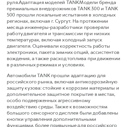
руля.Адаптация моделей TANKМодели бренда
премиальных внедорожников TANK 300 и TANK
500 прошли локальные испытания в холодных
регионах, включая г. Сургут. На протяжении
месяца инженеры-разработчики проверяли
работу двигателя и трансмиссии при низких
температурах, включая холодный запуск
двигателя. Оценивали корректность работы
электроники, пакета зимних опций, ассистентов
вождения, а также расход топлива при движении
в различных режимах и условиях.
Автомобили TANK прошли адаптацию для
российского рынка, включая антикоррозийную
защиту кузова: стойкие к коррозии материалы и
дополнительное защитное покрытие в местах,
особо подверженных агрессивному
воздействию среды. Также к возможностям
большого сенсорного дисплея были добавлены
кнопки управления дополнительными
функциями, более привычные для российского