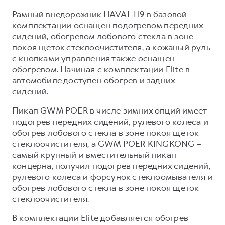
Рамный внедорожник HAVAL H9 в базовой
комплектации оснащен подогревом передних
сидений, обогревом лобового стекла в зоне
покоя щеток стеклоочистителя, а кожаный руль
с кнопками управления также оснащен
обогревом. Начиная с комплектации Elite в
автомобиле доступен обогрев и задних
сидений.
Пикап GWM POER в числе зимних опций имеет
подогрев передних сидений, рулевого колеса и
обогрев лобового стекла в зоне покоя щеток
стеклоочистителя, а GWM POER KINGKONG –
самый крупный и вместительный пикап
концерна, получил подогрев передних сидений,
рулевого колеса и форсунок стеклоомывателя и
обогрев лобового стекла в зоне покоя щеток
стеклоочистителя.
В комплектации Elite добавляется обогрев